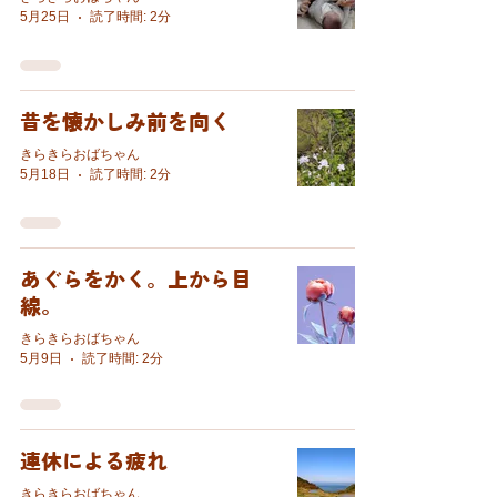
5月25日
読了時間: 2分
昔を懐かしみ前を向く
きらきらおばちゃん
5月18日
読了時間: 2分
あぐらをかく。上から目
線。
きらきらおばちゃん
5月9日
読了時間: 2分
連休による疲れ
きらきらおばちゃん