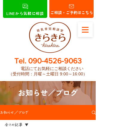
ご相談・ご予約はこちら
LINEから気軽に相談
​Tel.
090-4526-9063
電話にてお気軽にご相談ください
（受付時間：月曜～土曜日 9:00～16:00）
お知らせ／ブログ
お知らせ／ブログ
全ての記事