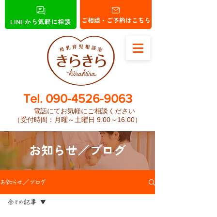
ご相談・ご予約はこちら
LINEから気軽に相談
​Tel.
090-4526-9063
電話にてお気軽にご相談ください
（受付時間：月曜～土曜日 9:00～16:00）
お知らせ／ブログ
お知らせ／ブログ
全ての記事