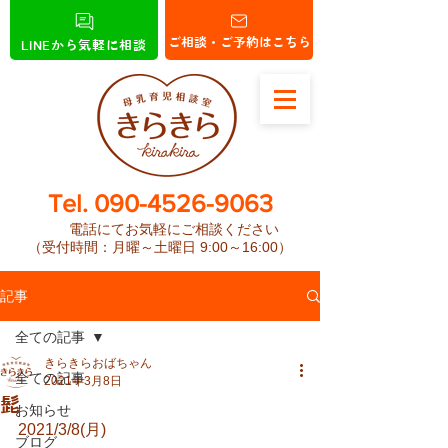
ご相談・ご予約はこちら
LINEから気軽に相談
​Tel.
090-4526-9063
電話にてお気軽にご相談ください
（受付時間：月曜～土曜日 9:00～16:00）
記事
全ての記事
きらきらおばちゃん
全ての記事
2021年3月8日
髭
お知らせ
2021/3/8(月)
ブログ