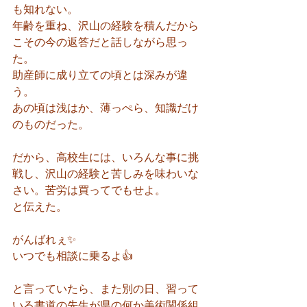
も知れない。
年齢を重ね、沢山の経験を積んだから
こその今の返答だと話しながら思っ
た。
助産師に成り立ての頃とは深みが違
う。
あの頃は浅はか、薄っぺら、知識だけ
のものだった。
だから、高校生には、いろんな事に挑
戦し、沢山の経験と苦しみを味わいな
さい。苦労は買ってでもせよ。
と伝えた。
がんばれぇ✨
いつでも相談に乗るよ👍
と言っていたら、また別の日、習って
いる書道の先生が県の何か美術関係組