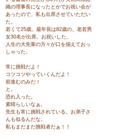
織の理事長になったとかでお祝い会が
あったので、私も出席させていただい
た。
若くて25歳。最年長は82歳の、老若男
女30名が出席。お祝いした。
人生の大先輩の方々が口を揃えておっ
しゃった。
常に挑戦だよ！
コツコツやっていくんだよ！
前進むのみだ！
と。
恐れ入った。
素晴らしいなぁ。
先生も常に挑戦されている。お弟子さ
んも似るんだな。
私もまだまだ挑戦者だぁ！！