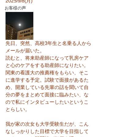
2025/9/8(月)
お客様の声
先日、突然、高校3年生と名乗る人から
メールが届いた。
読むと、将来助産師になって乳房ケア
と心のケアをする助産師になりたい。
関東の看護大の推薦権をもらい、そこ
に進学する予定。試験で面接があるた
め、開業している先輩の話を聞いて自
分の夢をまとめて面接に臨みたい、な
ので私にインタビューしたいというこ
とらしい。
我が家の次女も大学受験生だが、こん
なしっかりした目標で大学を目指して