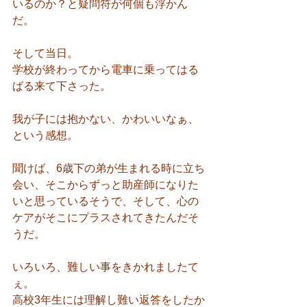
いるのか？と疑問符が何個も浮かん
だ。
そして当日。
学校が終わってから電車に乗ってはる
ばる来て下さった。
我が子には抱かない、かわいいなぁ、
という感想。
聞けば、6歳下の弟が生まれる時に立ち
会い、そこからずっと助産師になりた
いと思っているそうで、そして、心の
ケアがそこにプラスされてきたんだそ
うだ。
いろいろ、難しい事をきかれましたて
ぇ。
高校3年生には理解し難い返答をしたか