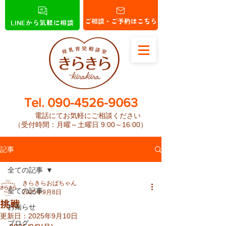
ご相談・ご予約はこちら
LINEから気軽に相談
​Tel.
090-4526-9063
電話にてお気軽にご相談ください
（受付時間：月曜～土曜日 9:00～16:00）
記事
全ての記事
きらきらおばちゃん
全ての記事
2025年9月8日
挑戦
お知らせ
更新日：
2025年9月10日
ブログ