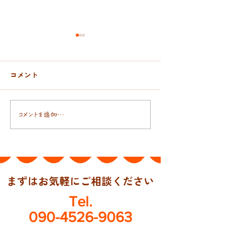
コメント
おんぶ紐と抱っこ紐
日本人の腸には
コメントを追加…
まずはお気軽にご相談ください
Tel.
090-4526-9063