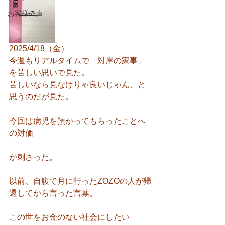
お客様の声
2025/4/18（金）
今週もリアルタイムで「対岸の家事」
を苦しい思いで見た。
苦しいなら見なけりゃ良いじゃん、と
思うのだが見た。
今回は病児を預かってもらったことへ
の対価
が刺さった。
以前、自腹で月に行ったZOZOの人が帰
還してから言った言葉。
この世をお金のない社会にしたい