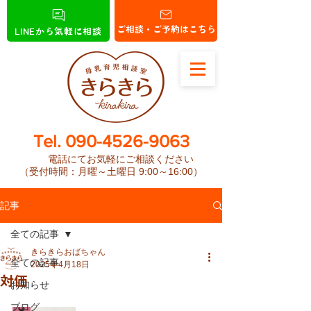
ご相談・ご予約はこちら
LINEから気軽に相談
​Tel.
090-4526-9063
電話にてお気軽にご相談ください
（受付時間：月曜～土曜日 9:00～16:00）
記事
全ての記事
きらきらおばちゃん
全ての記事
2025年4月18日
対価
お知らせ
ブログ