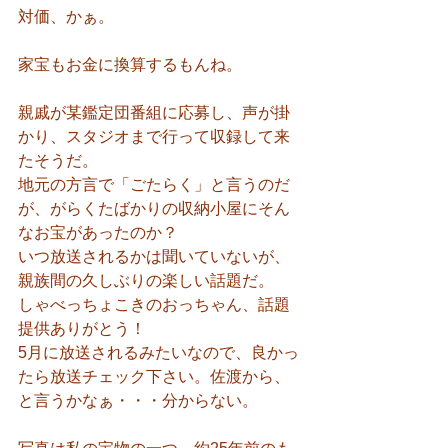
対価、かぁ。
家宝もお金に換算するもんね。
親戚が某鑑定団番組に応募し、声が掛
かり、スタジオまで行って収録して来
たそうだ。
地元の方言で「ごたらく」と言うのだ
が、がらくたばかりの収納小屋にそん
なお宝があったのか？
いつ放送されるかは聞いていないが、
親族間の久しぶりの楽しい話題だ。
しゃべっちょこきのおっちゃん、話題
提供ありがとう！
5月に放送されるみたいなので、良かっ
たら放送チェック下さい。佐渡から、
と言うかなぁ・・・分からない。