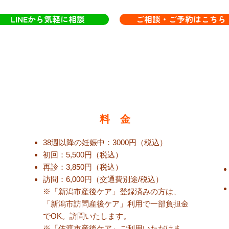
LINEから気軽に相談
ご相談・ご予約はこちら
料 金
38週以降の妊娠中：3000円（税込）
初回：5,500円（税込）
再診：3,850円（税
込
）
訪問：6,000円（交通費別途/税込
）
※「新潟市産後ケア」登録済みの方は、
「新潟市訪問産後ケア」利用で一部負担金
でOK。訪問いたします。
​※「佐渡市産後ケア」ご利用いただけま