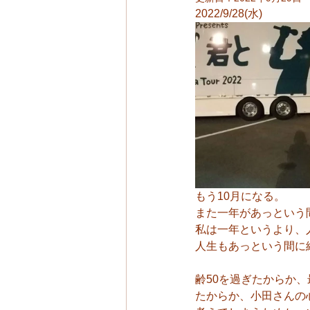
2022/9/28(水)
もう10月になる。
また一年があっという
私は一年というより、
人生もあっという間に
齢50を過ぎたからか
たからか、小田さんの