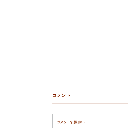
コメント
ばってんおんぶ
コメントを追加…