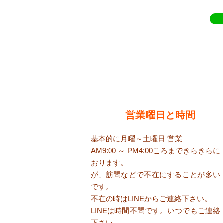
​営業曜日と時間
基本的に月曜～土曜日 営業
AM9:00 ～ PM4:00ころまで​きらきらに
おります。
が、訪問などで不在にすることが多い
です。
​不在の時はLINEからご連絡下さい。
​LINEは時間不問です。いつでもご連絡
下さい