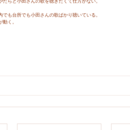
やたらと小田さんの歌を聴きたくて仕方がない。
内でも台所でも小田さんの歌ばかり聴いている。
が動く。