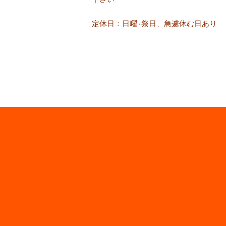
定休日：日曜٠祭日、急遽休む日あり