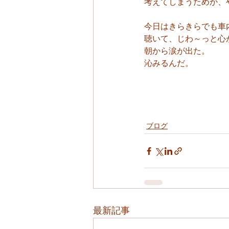
考えてしまうためか、
今日はきらきらでも車
聴いて、じわ～っと心
朝から涙が出た。
沁みるんだ。
ブログ
最新記事