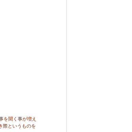
事を聞く事が増え
き際というものを