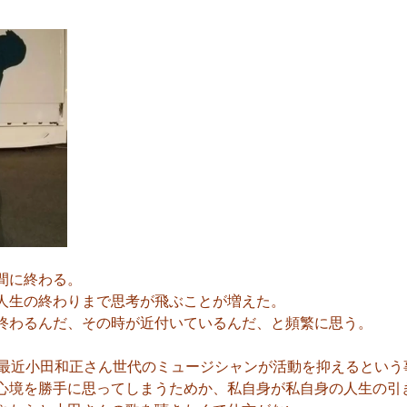
間に終わる。
人生の終わりまで思考が飛ぶことが増えた。
終わるんだ、その時が近付いているんだ、と頻繁に思う。
、最近小田和正さん世代のミュージシャンが活動を抑えるという
心境を勝手に思ってしまうためか、私自身が私自身の人生の引