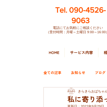
​Tel. 090-4526-
9063
電話にてお気軽にご相談ください
（受付時間：月曜～土曜日 9:00～16:00
HOME
サービス内容
全ての記事
お知らせ
ブログ
きらきらおばちゃ
私に寄り添
更新日：
2022年9月29日