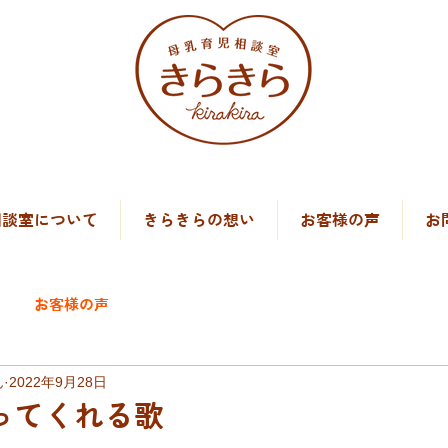
）
相談室について
きらきらの想い
お客様の声
お
お客様の声
ん
2022年9月28日
ってくれる歌