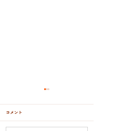
コメント
おんぶ紐と抱っこ紐