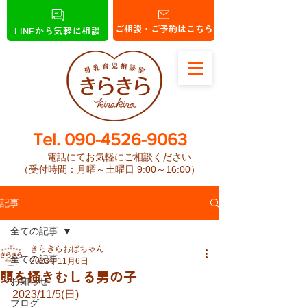
ご相談・ご予約はこちら
LINEから気軽に相談
​Tel.
090-4526-9063
電話にてお気軽にご相談ください
（受付時間：月曜～土曜日 9:00～16:00）
記事
全ての記事
きらきらおばちゃん
全ての記事
2023年11月6日
頭を掻きむしる男の子
お知らせ
2023/11/5(日)
ブログ