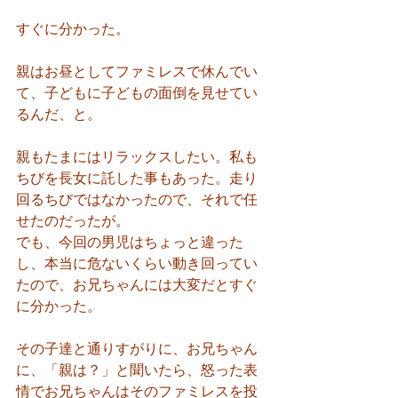
すぐに分かった。
親はお昼としてファミレスで休んでい
て、子どもに子どもの面倒を見せてい
るんだ、と。
親もたまにはリラックスしたい。私も
ちびを長女に託した事もあった。走り
回るちびではなかったので、それで任
せたのだったが。
でも、今回の男児はちょっと違った
し、本当に危ないくらい動き回ってい
たので、お兄ちゃんには大変だとすぐ
に分かった。
その子達と通りすがりに、お兄ちゃん
に、「親は？」と聞いたら、怒った表
情でお兄ちゃんはそのファミレスを投