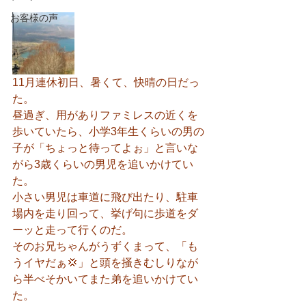
お客様の声
11月連休初日、暑くて、快晴の日だっ
た。
昼過ぎ、用がありファミレスの近くを
歩いていたら、小学3年生くらいの男の
子が「ちょっと待ってよぉ」と言いな
がら3歳くらいの男児を追いかけてい
た。
小さい男児は車道に飛び出たり、駐車
場内を走り回って、挙げ句に歩道をダ
ーッと走って行くのだ。
そのお兄ちゃんがうずくまって、「も
うイヤだぁ💢」と頭を掻きむしりなが
ら半べそかいてまた弟を追いかけてい
た。