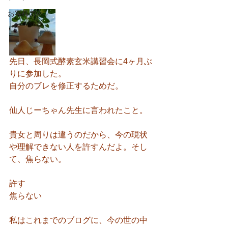
お客様の声
先日、長岡式酵素玄米講習会に4ヶ月ぶ
りに参加した。
自分のブレを修正するためだ。
仙人じーちゃん先生に言われたこと。
貴女と周りは違うのだから、今の現状
や理解できない人を許すんだよ。そし
て、焦らない。
許す
焦らない
私はこれまでのブログに、今の世の中