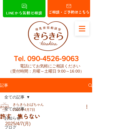
ご相談・ご予約はこちら
LINEから気軽に相談
​Tel.
090-4526-9063
電話にてお気軽にご相談ください
（受付時間：月曜～土曜日 9:00～16:00）
記事
全ての記事
きらきらおばちゃん
全ての記事
2025年4月7日
許す 焦らない
お知らせ
2025/4/7(月)
ブログ