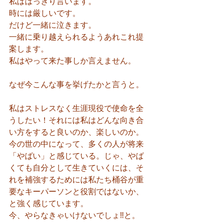
私ははっきり言います。
時には厳しいです。
だけど一緒に泣きます。
一緒に乗り越えられるようあれこれ提
案します。
私はやって来た事しか言えません。
なぜ今こんな事を挙げたかと言うと。
私はストレスなく生涯現役で使命を全
うしたい！それには私はどんな向き合
い方をすると良いのか、楽しいのか。
今の世の中になって、多くの人が将来
「やばい」と感じている。じゃ、やば
くても自分として生きていくには、そ
れを補強するためには私たち桶谷が重
要なキーパーソンと役割ではないか、
と強く感じています。
今、やらなきゃいけないでしょ‼️と。