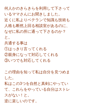
何人かのきらきらを利用して下さって
いるママさんにお聞きしました。
近くに私よりベテランで知識も技術も
人格も断然上回る相談室があるのに、
なぜに私の所に通って下さるのか？
と。
共通する事は
①はっきり言ってくれる
②親身になって対応してくれる
③いつでも対応してくれる
この理由を知って私は自分を見つめま
した。
私はこの3つを自然と真剣にやってい
て、これらをやっている自分はストレ
スがない！と。
逆に楽しいのです。