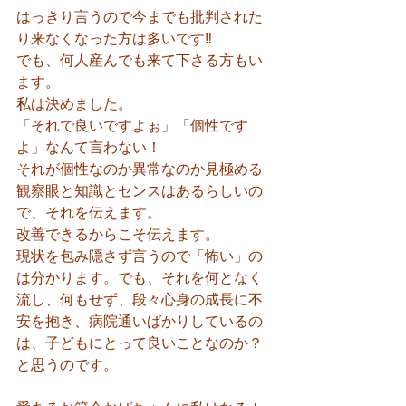
はっきり言うので今までも批判された
り来なくなった方は多いです‼️
でも、何人産んでも来て下さる方もい
ます。
私は決めました。
「それで良いですよぉ」「個性です
よ」なんて言わない！
それが個性なのか異常なのか見極める
観察眼と知識とセンスはあるらしいの
で、それを伝えます。
改善できるからこそ伝えます。
現状を包み隠さず言うので「怖い」の
は分かります。でも、それを何となく
流し、何もせず、段々心身の成長に不
安を抱き、病院通いばかりしているの
は、子どもにとって良いことなのか？
と思うのです。