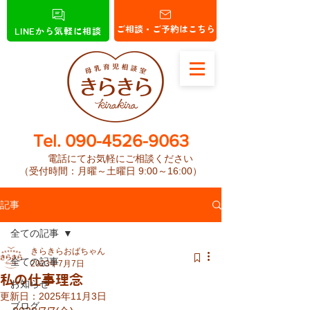
ご相談・ご予約はこちら
LINEから気軽に相談
​Tel.
090-4526-9063
電話にてお気軽にご相談ください
（受付時間：月曜～土曜日 9:00～16:00）
記事
全ての記事
きらきらおばちゃん
全ての記事
2023年7月7日
私の仕事理念
お知らせ
更新日：
2025年11月3日
ブログ