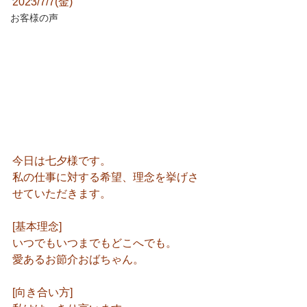
2023/7/7(金)
お客様の声
今日は七夕様です。
私の仕事に対する希望、理念を挙げさ
せていただきます。
[基本理念]
いつでもいつまでもどこへでも。
愛あるお節介おばちゃん。
[向き合い方]