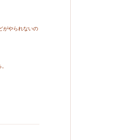
どがやられないの
る。