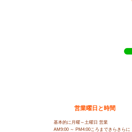
​営業曜日と時間
基本的に月曜～土曜日 営業
AM9:00 ～ PM4:00ころまで​きらきらに