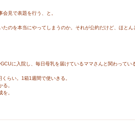
事会見で表題を行う、と。
いたのを本当にやってしまうのか。それが公約だけど、ほとん
UやGCUに入院し、毎日母乳を届けているママさんと関わってい
0円くらい。1箱1週間で使いきる。
かる。
成を。