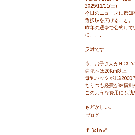
2025/11/11(土)
今日のニュースに都知
選択肢を広げる、と。
昨年の選挙で公約して
に、、、
反対です‼️
今、お子さんがNIC
病院へは20Km以上。
母乳パックが1箱200
ちりつも経費が結構掛
このような費用にも助
もどかしい。
ブログ