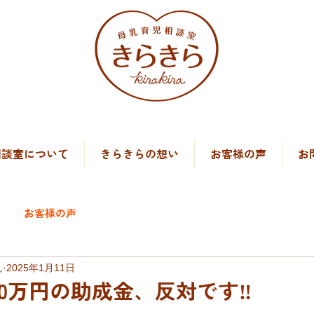
）
相談室について
きらきらの想い
お客様の声
お
お客様の声
ん
2025年1月11日
0万円の助成金、反対です‼️