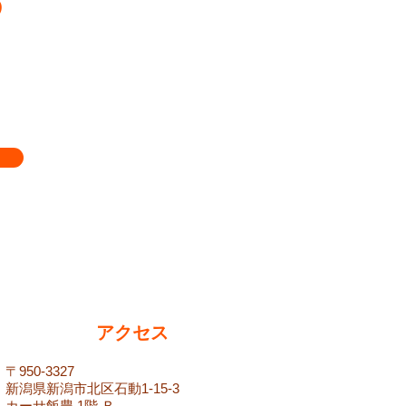
アクセス
​〒950-3327
新潟県新潟市北区石動1-15-3
カーサ飯豊 1階 Ｂ