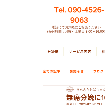
​Tel. 090-4526-
9063
電話にてお気軽にご相談ください
（受付時間：月曜～土曜日 9:00～16:00
HOME
サービス内容
全ての記事
お知らせ
ブログ
きらきらおばちゃ
無痛分娩に1
更新日：
2025年1月12日