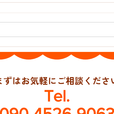
おんぶ紐と抱っこ紐
日本
まずはお気軽にご相談くださ
Tel.
090-4526-906