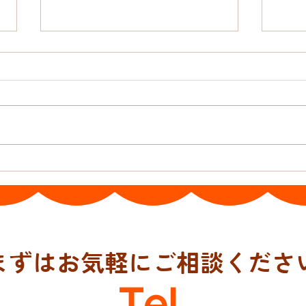
おんぶ紐と抱っこ紐
日本
まずはお気軽にご相談くださ
Tel.