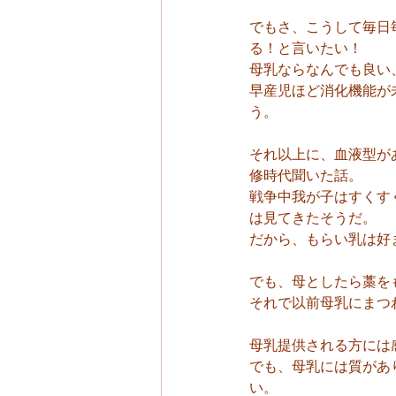
でもさ、こうして毎日
る！と言いたい！
母乳ならなんでも良い
早産児ほど消化機能が
う。
それ以上に、血液型が
修時代聞いた話。
戦争中我が子はすくす
は見てきたそうだ。
だから、もらい乳は好
でも、母としたら藁を
それで以前母乳にまつ
母乳提供される方には
でも、母乳には質があ
い。