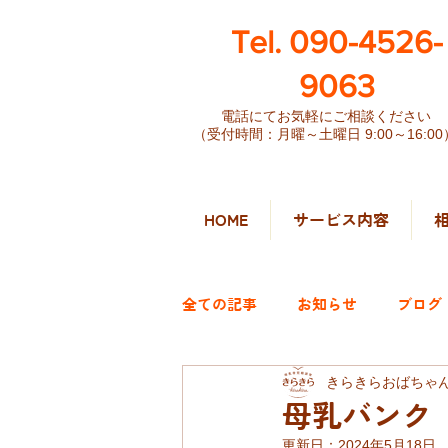
​Tel. 090-4526-
9063
電話にてお気軽にご相談ください
（受付時間：月曜～土曜日 9:00～16:00
HOME
サービス内容
全ての記事
お知らせ
ブログ
きらきらおばちゃ
母乳バンク
更新日：
2024年5月18日