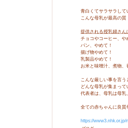
青白くてサラサラして
こんな母乳が最高の質
提供される授乳婦さん
チョコやコーヒー、や
パン、やめて！
揚げ物やめて！
乳製品やめて！
お米と味噌汁、煮物、
こんな厳しい事を言う
どんな母乳が集まって
代表者は、母乳は母乳
全ての赤ちゃんに良質母
https://www3.nhk.or.j