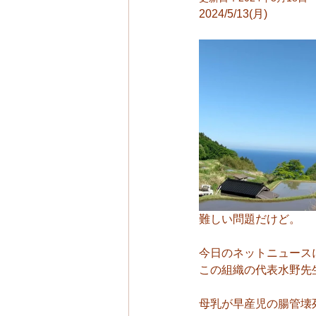
2024/5/13(月)
難しい問題だけど。
今日のネットニュース
この組織の代表水野先
母乳が早産児の腸管壊