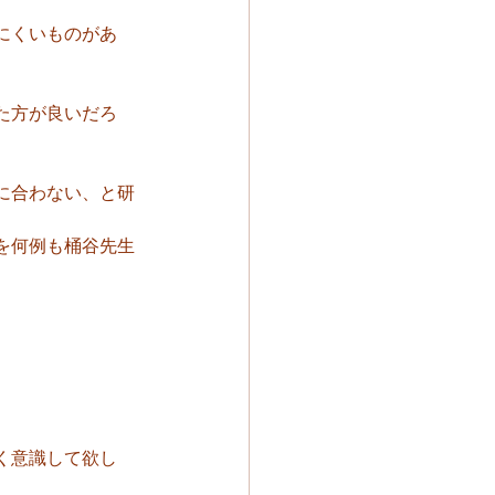
にくいものがあ
た方が良いだろ
に合わない、と研
を何例も桶谷先生
く意識して欲し