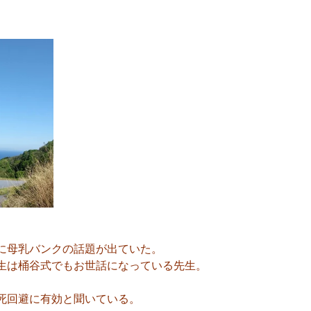
に母乳バンクの話題が出ていた。
生は桶谷式でもお世話になっている先生。
死回避に有効と聞いている。