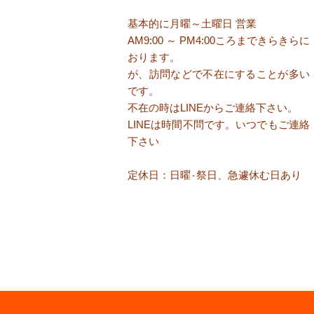
基本的に月曜～土曜日 営業
AM9:00 ～ PM4:00ころまで​きらきらに
おります。
が、訪問などで不在にすることが多い
です。
​不在の時はLINEからご連絡下さい。
​LINEは時間不問です。いつでもご連絡
下さい
定休日：日曜٠祭日、急遽休む日あり