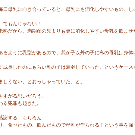
毎日母乳に向き合っていると、母乳にも消化しやすいもの、し
、てもんじゃない！
未熟だから、満期産の児よりも更に消化しやすい母乳を飲ませ
あるように乳型があるので、我が子以外の子に私の母乳は身体
く成長したのにもらい乳の子は衰弱していった、というケース
ましくない、とおっしゃっていた、と。
もすがる思いだろう。
わる犯罪も起きた。
感謝する。もちろん！
り、食べたもの、飲んだもので母乳が作られる！という事を強