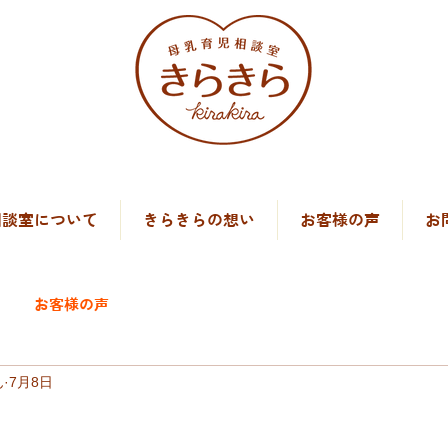
）
相談室について
きらきらの想い
お客様の声
お
お客様の声
ん
7月8日