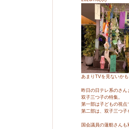
あまりTVを見ないか
昨日の日テレ系のさん
双子三つ子の特集。
第一部は子どもの視点
第二部は、双子三つ子
国会議員の蓮舫さんも