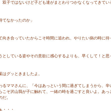
、双子ではないけど子ども達がまとわりつかなくなってきてい
待てなかったのか」
て向き合っていたからこそ時間に追われ、やりたい病の時に待
うとしている姿やその意欲に感心するよりも、早くして！と思
葉はグッときましたよ。
わるママさんに、「今はあっという間に過ぎてしまうから、辛
らこそ沢山我が子に触れて、一緒の時を過ごすと良いよ。あっ
のだ。
ぁ・・・