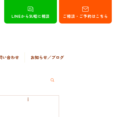
LINEから気軽に相談
ご相談・ご予約はこちら
問い合わせ
お知らせ／ブログ