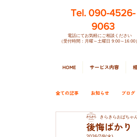
​Tel. 090-4526-
9063
電話にてお気軽にご相談ください
（受付時間：月曜～土曜日 9:00～16:00
HOME
サービス内容
全ての記事
お知らせ
ブログ
きらきらおばちゃ
後悔ばかり
2026/7/8(水)