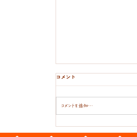
コメント
ばってんおんぶ
コメントを追加…