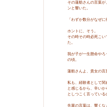
その蓮舫さんの言葉が
ンと響いた。
「わずか数分がなぜに
ホントに、そう。
その時その時必死こい
た。
我が子が一生懸命やろ
の頃。
蓮舫さんよ、貴女の言
私も、経験者として関
と感じるから、辛いか
としつこく言っている
先輩の言葉は、響くな