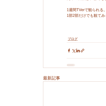
1週間TVerで観られる
1部2部だけでも観て
ブログ
最新記事