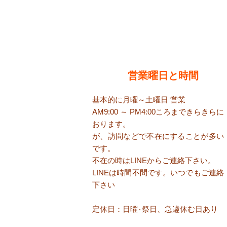
​営業曜日と時間
基本的に月曜～土曜日 営業
AM9:00 ～ PM4:00ころまで​きらきらに
おります。
が、訪問などで不在にすることが多い
です。
​不在の時はLINEからご連絡下さい。
​LINEは時間不問です。いつでもご連絡
下さい
定休日：日曜٠祭日、急遽休む日あり