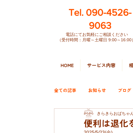
​Tel. 090-4526-
9063
電話にてお気軽にご相談ください
（受付時間：月曜～土曜日 9:00～16:00
HOME
サービス内容
全ての記事
お知らせ
ブログ
きらきらおばちゃ
便利は退化
2025/5/23(金)