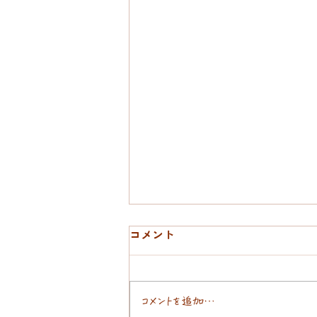
コメント
ばってんおんぶ
コメントを追加…