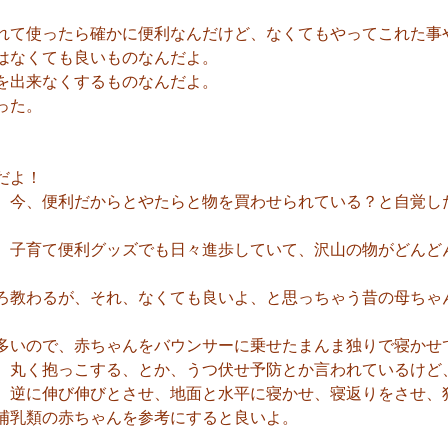
れて使ったら確かに便利なんだけど、なくてもやってこれた事
はなくても良いものなんだよ。
を出来なくするものなんだよ。
った。
だよ！
、今、便利だからとやたらと物を買わせられている？と自覚し
、子育て便利グッズでも日々進歩していて、沢山の物がどんど
ろ教わるが、それ、なくても良いよ、と思っちゃう昔の母ちゃ
多いので、赤ちゃんをバウンサーに乗せたまんま独りで寝かせ
、丸く抱っこする、とか、うつ伏せ予防とか言われているけど
、逆に伸び伸びとさせ、地面と水平に寝かせ、寝返りをさせ、
哺乳類の赤ちゃんを参考にすると良いよ。