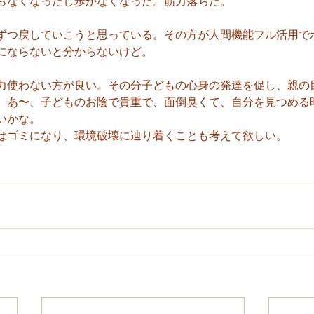
らなくなったし歩かなくなった。筋力落ちた。
ずつ戻していこうと思っている。その方が人間機能フル活用で
にならないと分からないけど。
力使わない方が良い。その分子どもの心身の発達を促し、親の
、あ〜、子どものお陰で貴重で、面倒臭くて、自分を見つめる
いかな。
はゴミになり、環境破壊に辿り着くことも考えて欲しい。