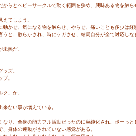
だからとベビーサークルで動く範囲を狭め、興味ある物を触ら
見えてしまう。
に動かせ、気になる物を触らせ、やらせ、痛いことも多少は経
言うと、散らかされ、時にケガさせ、結局自分が全て対応しな
。
が未熟だ。
。
グッズ。
ップ。
ルク、か。
出来ない事が増えている。
くなり、全身の能力フル活動だったのに単純化され、ボーっと
で、身体の連動がされていない感覚がある。