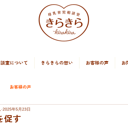
）
相談室について
きらきらの想い
お客様の声
お
お客様の声
ん
2025年5月23日
を促す