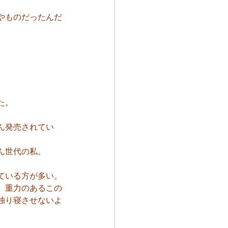
やものだったんだ
た。
ん発売されてい
ん世代の私。
ている方が多い。
、重力のあるこの
独り寝させないよ