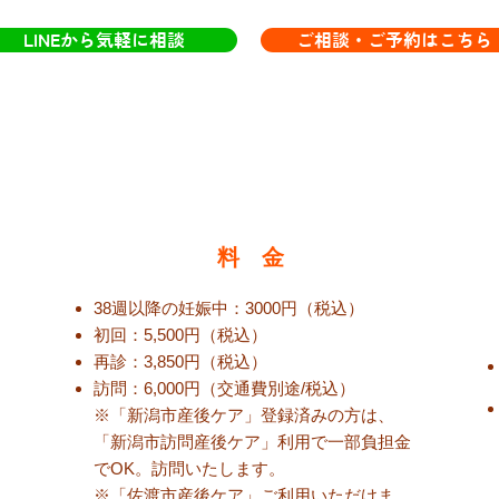
LINEから気軽に相談
ご相談・ご予約はこちら
料 金
38週以降の妊娠中：3000円（税込）
初回：5,500円（税込）
再診：3,850円（税
込
）
訪問：6,000円（交通費別途/税込
）
※「新潟市産後ケア」登録済みの方は、
「新潟市訪問産後ケア」利用で一部負担金
でOK。訪問いたします。
​※「佐渡市産後ケア」ご利用いただけま