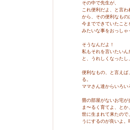
その中で先生が、
これ便利だよ、と言わ
から、その便利なもの
今までできていたこと
みたいな事をおっしゃ
そうなんだよ！
私もそれを言いたいん
と、うれしくなったし
便利なもの、と言えば
る。
ママさん達からいろい
畳の部屋がないお宅が
ま〜るく育てよ、とか
世に生まれて来たので
うにするのが良いよ。