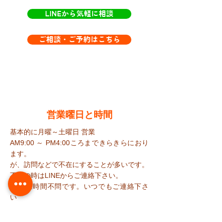
LINEから気軽に相談
ご相談・ご予約はこちら
​営業曜日と時間
基本的に月曜～土曜日 営業
AM9:00 ～ PM4:00ころまで​きらきらにおり
ます。
が、訪問などで不在にすることが多いです。
​不在の時はLINEからご連絡下さい。
​LINEは時間不問です。いつでもご連絡下さ
い
定休日：日曜٠祭日、急遽休む日あり