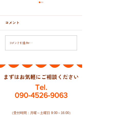
コメント
おんぶ紐と抱っこ紐
日本人の腸には
コメントを追加…
まずはお気軽にご相談ください
Tel.
090-4526-9063
​（受付時間：月曜～土曜日 9:00～16:00）