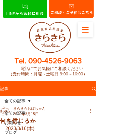
ご相談・ご予約はこちら
LINEから気軽に相談
​Tel.
090-4526-9063
電話にてお気軽にご相談ください
（受付時間：月曜～土曜日 9:00～16:00）
記事
全ての記事
きらきらおばちゃん
全ての記事
2023年3月15日
何を信じるか
お知らせ
2023/3/16(木)
ブログ