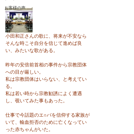
お客様の声
小田和正さんの歌に、将来が不安なら
そんな時こそ自分を信じて進めば良
い、みたいな歌がある。
昨年の安倍前首相の事件から宗教団体
への目が厳しい。
私は宗教団体はいらない、と考えてい
る。
私は若い時から宗教勧誘によく遭遇
し、覗いてみた事もあった。
仕事で今話題のエ○バを信仰する家族が
いて、輸血拒否のために亡くなってい
った赤ちゃんがいた。