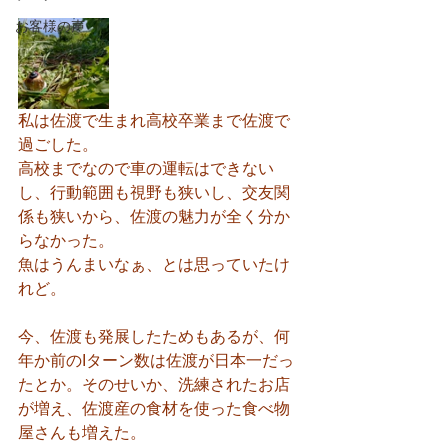
お客様の声
私は佐渡で生まれ高校卒業まで佐渡で
過ごした。
高校までなので車の運転はできない
し、行動範囲も視野も狭いし、交友関
係も狭いから、佐渡の魅力が全く分か
らなかった。
魚はうんまいなぁ、とは思っていたけ
れど。
今、佐渡も発展したためもあるが、何
年か前のIターン数は佐渡が日本一だっ
たとか。そのせいか、洗練されたお店
が増え、佐渡産の食材を使った食べ物
屋さんも増えた。