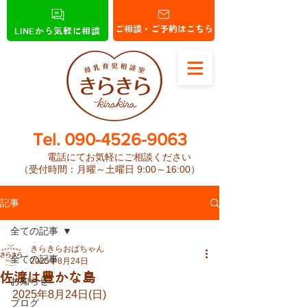
ご相談・ご予約はこちら
LINEから気軽に相談
​Tel.
090-4526-9063
電話にてお気軽にご相談ください
（受付時間：月曜～土曜日 9:00～16:00）
記事
全ての記事
きらきらおばちゃん
全ての記事
2025年8月24日
佐渡は豊かな島
お知らせ
2025年8月24日(日)
ブログ