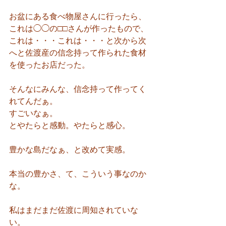
お盆にある食べ物屋さんに行ったら、
これは◯◯の□□さんが作ったもので、
これは・・・これは・・・と次から次
へと佐渡産の信念持って作られた食材
を使ったお店だった。
そんなにみんな、信念持って作ってく
れてんだぁ。
すごいなぁ。
とやたらと感動。やたらと感心。
豊かな島だなぁ、と改めて実感。
本当の豊かさ、て、こういう事なのか
な。
私はまだまだ佐渡に周知されていな
い。