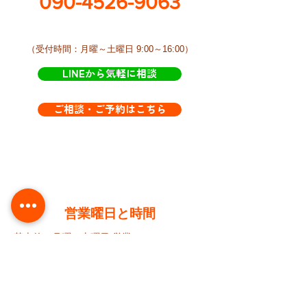
090-4526-9063
​（受付時間：月曜～土曜日 9:00～16:00）
LINEから気軽に相談
ご相談・ご予約はこちら
​営業曜日と時間
基本的に月曜～土曜日 営業
AM9:00 ～ PM4:00ころまで​きらきらにおり
ます。
が、訪問などで不在にすることが多いです。
​不在の時はLINEからご連絡下さい。