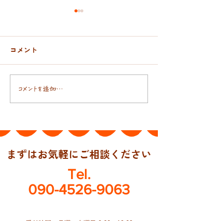
コメント
おんぶ紐と抱っこ紐
日本人の腸には
コメントを追加…
まずはお気軽にご相談ください
Tel.
090-4526-9063