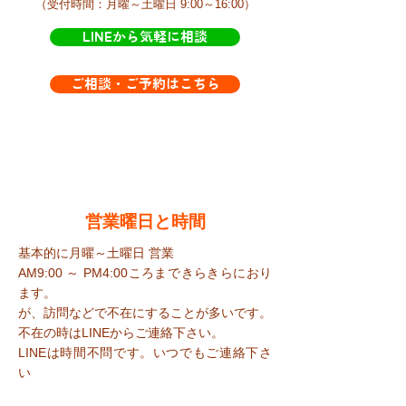
​（受付時間：月曜～土曜日 9:00～16:00）
LINEから気軽に相談
ご相談・ご予約はこちら
​営業曜日と時間
基本的に月曜～土曜日 営業
AM9:00 ～ PM4:00ころまで​きらきらにおり
ます。
が、訪問などで不在にすることが多いです。
​不在の時はLINEからご連絡下さい。
​LINEは時間不問です。いつでもご連絡下さ
い