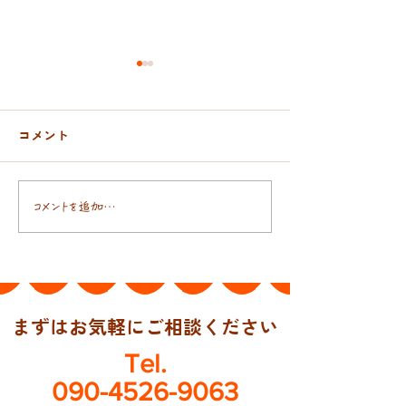
コメント
おんぶ紐と抱っこ紐
日本人の腸には
コメントを追加…
まずはお気軽にご相談ください
Tel.
090-4526-9063