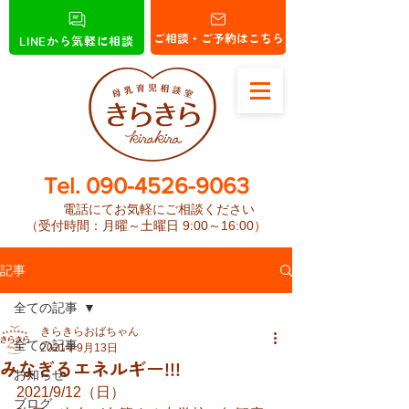
ご相談・ご予約はこちら
LINEから気軽に相談
​Tel.
090-4526-9063
電話にてお気軽にご相談ください
（受付時間：月曜～土曜日 9:00～16:00）
記事
全ての記事
きらきらおばちゃん
全ての記事
2021年9月13日
みなぎるエネルギー!!!
お知らせ
2021/9/12（日）
ブログ