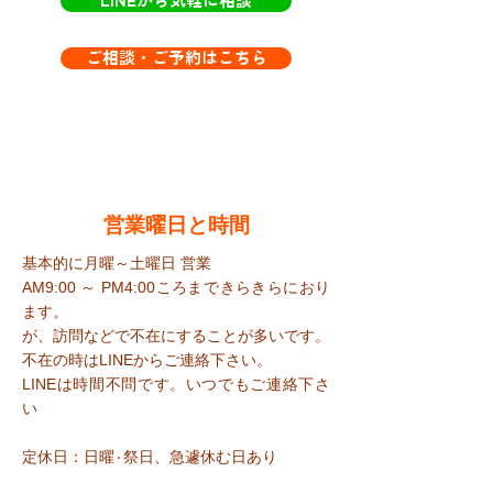
LINEから気軽に相談
ご相談・ご予約はこちら
​営業曜日と時間
基本的に月曜～土曜日 営業
AM9:00 ～ PM4:00ころまで​きらきらにおり
ます。
が、訪問などで不在にすることが多いです。
​不在の時はLINEからご連絡下さい。
​LINEは時間不問です。いつでもご連絡下さ
い
定休日：日曜٠祭日、急遽休む日あり