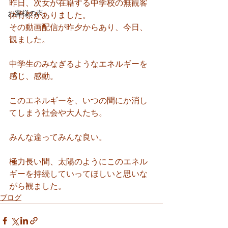
昨日、次女が在籍する中学校の無観客
お客様の声
体育祭がありました。
その動画配信が昨夕からあり、今日、
観ました。
中学生のみなぎるようなエネルギーを
感じ、感動。
このエネルギーを、いつの間にか消し
てしまう社会や大人たち。
みんな違ってみんな良い。
極力長い間、太陽のようにこのエネル
ギーを持続していってほしいと思いな
がら観ました。
ブログ