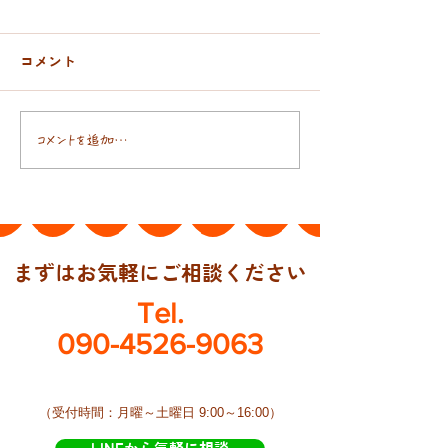
コメント
おんぶ紐と抱っこ紐
日本人の腸には
コメントを追加…
まずはお気軽にご相談ください
Tel.
090-4526-9063
​（受付時間：月曜～土曜日 9:00～16:00）