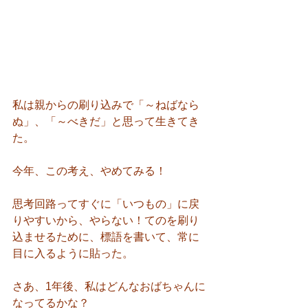
私は親からの刷り込みで「～ねばなら
ぬ」、「～べきだ」と思って生きてき
た。
今年、この考え、やめてみる！
思考回路ってすぐに「いつもの」に戻
りやすいから、やらない！てのを刷り
込ませるために、標語を書いて、常に
目に入るように貼った。
さあ、1年後、私はどんなおばちゃんに
なってるかな？