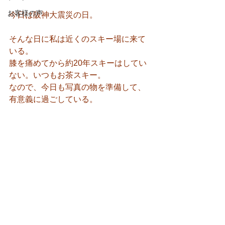
お客様の声
今日は阪神大震災の日。
そんな日に私は近くのスキー場に来て
いる。
膝を痛めてから約20年スキーはしてい
ない。いつもお茶スキー。
なので、今日も写真の物を準備して、
有意義に過ごしている。